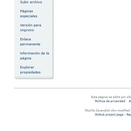
Subir archivo
Páginas
especiales
Versión para
imprimir
Enlace
permanente
Información de la
página
Explorar
propiedades
Esta página se editó por últ
Política de privacidad
A
Mozilla Cavendish skin modified
GitHub project page
–
Re