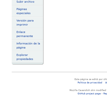
Subir archivo
Páginas
especiales
Versión para
imprimir
Enlace
permanente
Información de la
página
Explorar
propiedades
Esta página se editó por últ
Política de privacidad
A
Mozilla Cavendish skin modified
GitHub project page
–
Re