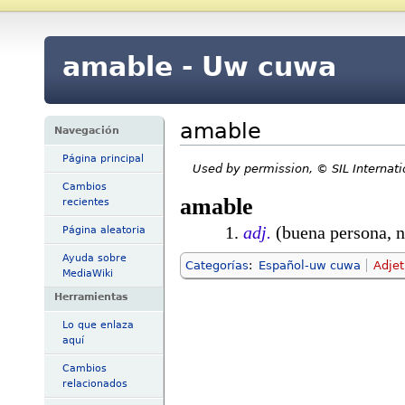
amable - Uw cuwa
amable
Navegación
Página principal
Used by permission, © SIL Internat
Cambios
amable
recientes
adj.
(buena persona, n
Página aleatoria
Ayuda sobre
Categorías
:
Español-uw cuwa
Adjet
MediaWiki
Herramientas
Lo que enlaza
aquí
Cambios
relacionados