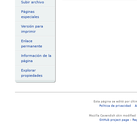
Subir archivo
Páginas
especiales
Versión para
imprimir
Enlace
permanente
Información de la
página
Explorar
propiedades
Esta página se editó por últi
Política de privacidad
A
Mozilla Cavendish skin modified
GitHub project page
–
Re