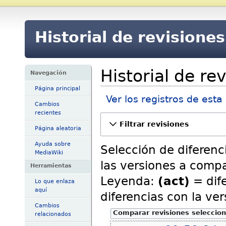
Historial de revisione
Historial de re
Navegación
Página principal
Ver los registros de esta
Cambios
recientes
Filtrar revisiones
Página aleatoria
Ayuda sobre
Selección de diferenc
MediaWiki
las versiones a compa
Herramientas
Leyenda:
(act)
= dife
Lo que enlaza
aquí
diferencias con la ver
Cambios
relacionados