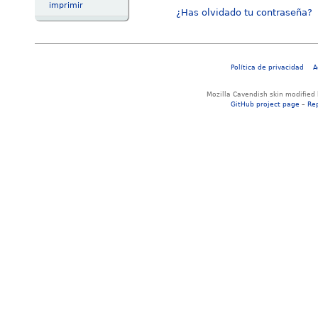
imprimir
¿Has olvidado tu contraseña?
Política de privacidad
A
Mozilla Cavendish skin modified
GitHub project page
–
Re