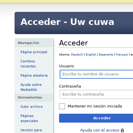
Acceder - Uw cuwa
Acceder
Navegación
Página principal
Idioma:
Deutsch
|
English
|
Esperanto
|
français
| e
Cambios
Usuario
recientes
Página aleatoria
Ayuda sobre
Contraseña
MediaWiki
Herramientas
Mantener mi sesión iniciada
Subir archivo
Páginas
Acceder
especiales
Ayuda con el acceso
Versión para